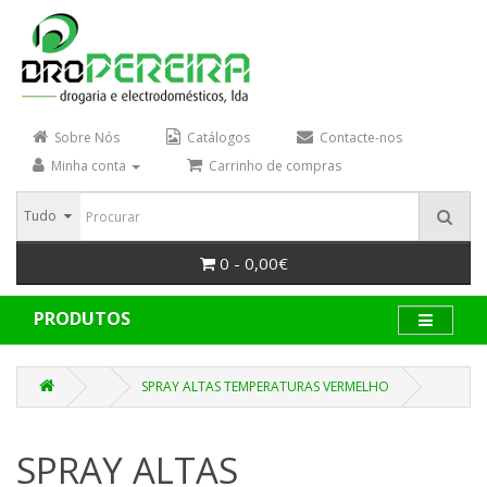
Sobre Nós
Catálogos
Contacte-nos
Minha conta
Carrinho de compras
Tudo
0 - 0,00€
PRODUTOS
SPRAY ALTAS TEMPERATURAS VERMELHO
SPRAY ALTAS