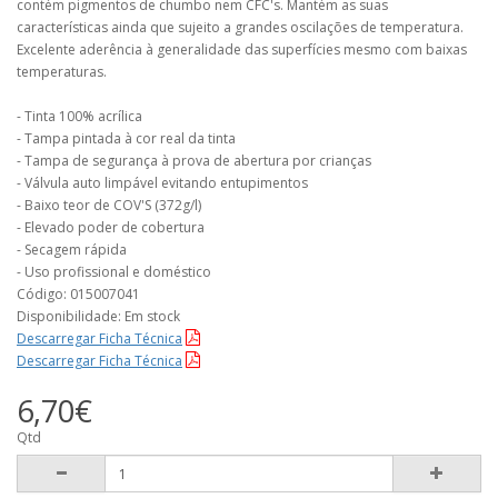
contém pigmentos de chumbo nem CFC's. Mantém as suas
características ainda que sujeito a grandes oscilações de temperatura.
Excelente aderência à generalidade das superfícies mesmo com baixas
temperaturas.
- Tinta 100% acrílica
- Tampa pintada à cor real da tinta
- Tampa de segurança à prova de abertura por crianças
- Válvula auto limpável evitando entupimentos
- Baixo teor de COV'S (372g/l)
- Elevado poder de cobertura
- Secagem rápida
- Uso profissional e doméstico
Código: 015007041
Disponibilidade: Em stock
Descarregar Ficha Técnica
Descarregar Ficha Técnica
6,70€
Qtd