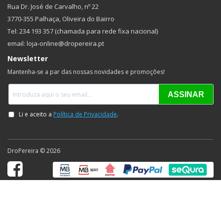
Rua Dr. José de Carvalho, nº 22
3770-355 Palhaça, Oliveira do Bairro
Tel: 234 193 357 (chamada para rede fixa nacional)
email: loja-online@dropereira.pt
Newsletter
Mantenha-se a par das nossas novidades e promoções!
DroPereira © 2026