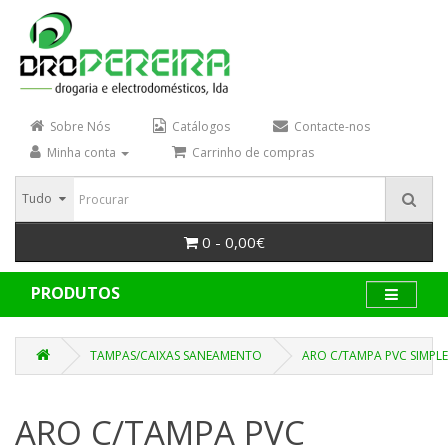
Sobre Nós
Catálogos
Contacte-nos
Minha conta
Carrinho de compras
Tudo
0 - 0,00€
PRODUTOS
TAMPAS/CAIXAS SANEAMENTO
ARO C/TAMPA PVC SIMPLE
ARO C/TAMPA PVC