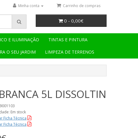
Minha conta
Carrinho de compras
0 - 0,00€
ICO E ILUMINAÇÃO
TINTAS E PINTURA
RA O SEU JARDIM
LIMPEZA DE TERRENOS
 BRANCA 5L DISSOLTIN
49001103
idade: Em stock
r Ficha Técnica
r Ficha Técnica