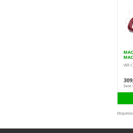
MAQ
MAC
VER C
309
Sem I
Etiquetas