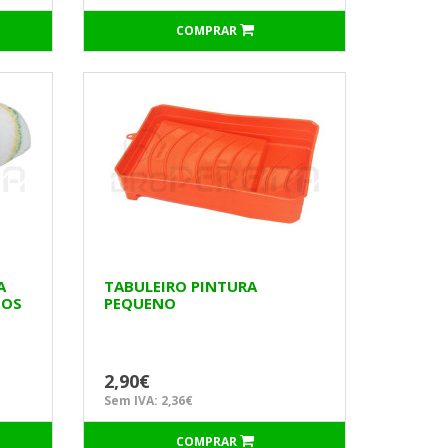
COMPRAR
A
TABULEIRO PINTURA
TOS
PEQUENO
2,90€
Sem IVA: 2,36€
COMPRAR