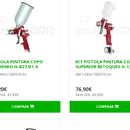
TOLA PINTURA COPO
KIT PISTOLA PINTURA C
MINIO H-827 D1.4
SUPERIOR RETOQUES G-
FER
BICO 1.0mm MACFER
ARACTERÍSTICAS
VER CARACTERÍSTICAS
20€
76,90€
VA: 41,63€
Sem IVA: 62,52€
COMPRAR
COMPRAR