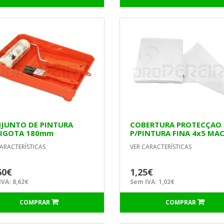
JUNTO DE PINTURA
COBERTURA PROTECÇAO
IGOTA 180mm
P/PINTURA FINA 4x5 MA
VERSAL
ARACTERÍSTICAS
VER CARACTERÍSTICAS
60€
1,25€
VA: 8,62€
Sem IVA: 1,02€
COMPRAR
COMPRAR