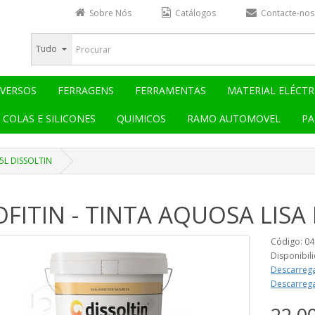
Sobre Nós
Catálogos
Contacte-nos
Tudo
IVERSOS
FERRAGENS
FERRAMENTAS
MATERIAL ELÉCTR
COLAS E SILICONES
QUIMICOS
RAMO AUTOMOVEL
PA
5L DISSOLTIN
FITIN - TINTA AQUOSA LISA
Código: 0
Disponibil
Descarrega
Descarrega