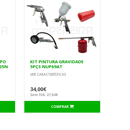
OPO
KIT PINTURA GRAVIDADE
125N
5PÇS NUP69AT
VER CARACTERÍSTICAS
34,00€
Sem IVA: 27,64€
COMPRAR