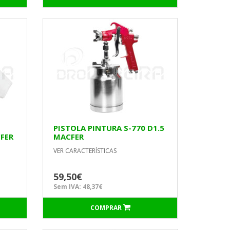
PISTOLA PINTURA S-770 D1.5
CFER
MACFER
VER CARACTERÍSTICAS
59,50€
Sem IVA: 48,37€
COMPRAR