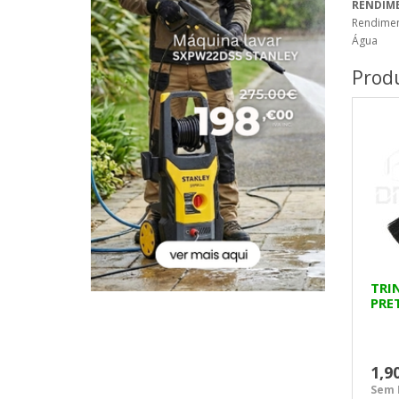
RENDIM
Rendimen
Água
Produ
TRI
PRET
1,9
Sem I