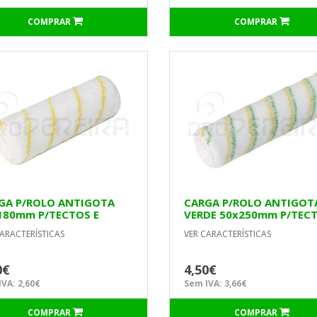
COMPRAR
COMPRAR
GA P/ROLO ANTIGOTA
CARGA P/ROLO ANTIGOT
180mm P/TECTOS E
VERDE 50x250mm P/TEC
EDES LISAS
ARACTERÍSTICAS
VER CARACTERÍSTICAS
0€
4,50€
VA: 2,60€
Sem IVA: 3,66€
COMPRAR
COMPRAR