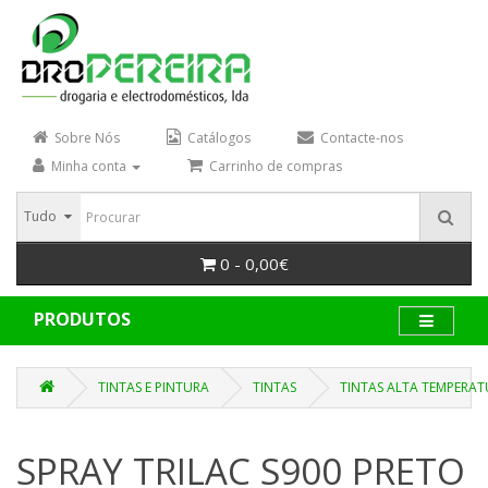
Sobre Nós
Catálogos
Contacte-nos
Minha conta
Carrinho de compras
Tudo
0 - 0,00€
PRODUTOS
TINTAS E PINTURA
TINTAS
TINTAS ALTA TEMPERA
SPRAY TRILAC S900 PRETO