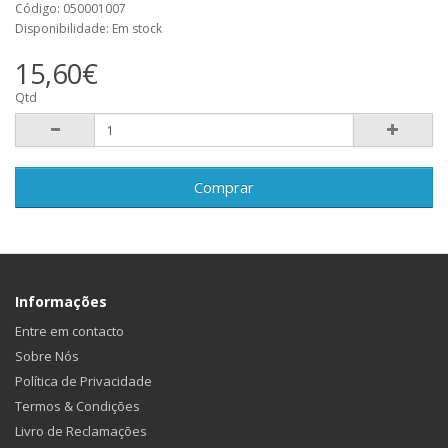
Código: 050001007
Disponibilidade: Em stock
15,60€
Qtd
Comprar
Informações
Entre em contacto
Sobre Nós
Política de Privacidade
Termos & Condições
Livro de Reclamações