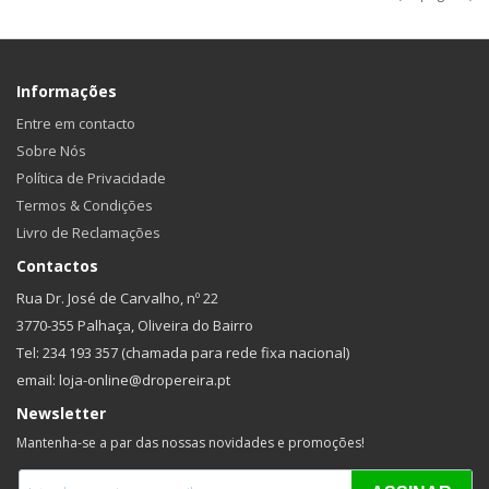
Informações
Entre em contacto
Sobre Nós
Política de Privacidade
Termos & Condições
Livro de Reclamações
Contactos
Rua Dr. José de Carvalho, nº 22
3770-355 Palhaça, Oliveira do Bairro
Tel: 234 193 357 (chamada para rede fixa nacional)
email: loja-online@dropereira.pt
Newsletter
Mantenha-se a par das nossas novidades e promoções!