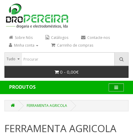
Sobre Nós
Catálogos
Contacte-nos
Minha conta
Carrinho de compras
Tudo
0 - 0,00€
PRODUTOS
FERRAMENTA AGRICOLA
FERRAMENTA AGRICOLA