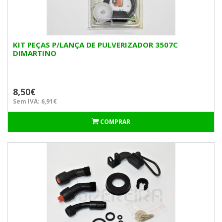
KIT PEÇAS P/LANÇA DE PULVERIZADOR 3507C
DIMARTINO
8,50€
Sem IVA: 6,91€
COMPRAR