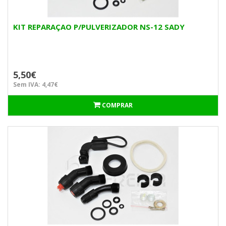
KIT REPARAÇAO P/PULVERIZADOR NS-12 SADY
5,50€
Sem IVA: 4,47€
COMPRAR