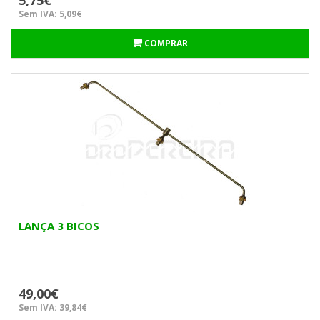
5,75€
Sem IVA: 5,09€
COMPRAR
LANÇA 3 BICOS
49,00€
Sem IVA: 39,84€