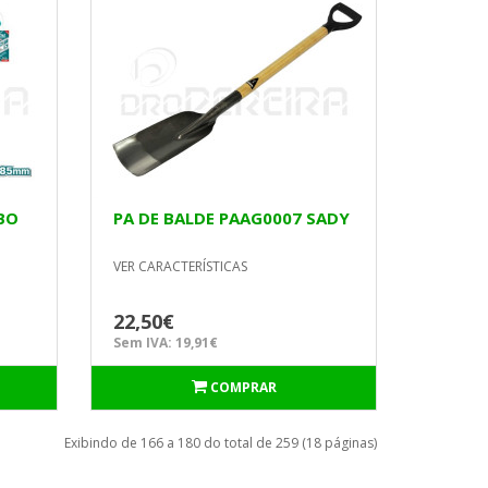
BO
PA DE BALDE PAAG0007 SADY
VER CARACTERÍSTICAS
22,50€
Sem IVA: 19,91€
COMPRAR
Exibindo de 166 a 180 do total de 259 (18 páginas)