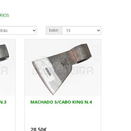
RIOS
Exibir:
N.3
MACHADO S/CABO KING N.4
28,50€