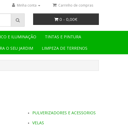
Minha conta
Carrinho de compras
0 - 0,00€
ICO E ILUMINAÇÃO
TINTAS E PINTURA
RA O SEU JARDIM
LIMPEZA DE TERRENOS
PULVERIZADORES E ACESSORIOS
VELAS