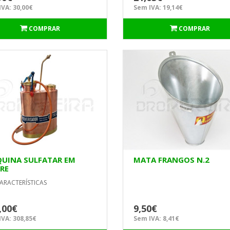
VA: 30,00€
Sem IVA: 19,14€
COMPRAR
COMPRAR
UINA SULFATAR EM
MATA FRANGOS N.2
RE
ARACTERÍSTICAS
,00€
9,50€
VA: 308,85€
Sem IVA: 8,41€