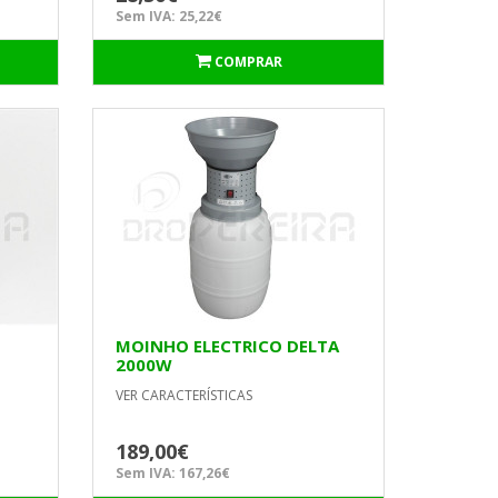
Sem IVA: 25,22€
COMPRAR
MOINHO ELECTRICO DELTA
2000W
VER CARACTERÍSTICAS
189,00€
Sem IVA: 167,26€