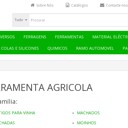
Sobre Nós
Catálogos
Contacte-nos
Tudo
IVERSOS
FERRAGENS
FERRAMENTAS
MATERIAL ELÉCTR
COLAS E SILICONES
QUIMICOS
RAMO AUTOMOVEL
PA
RRAMENTA AGRICOLA
mília:
TIGOS PARA VINHA
MACHADOS
CHADAS
MOINHOS