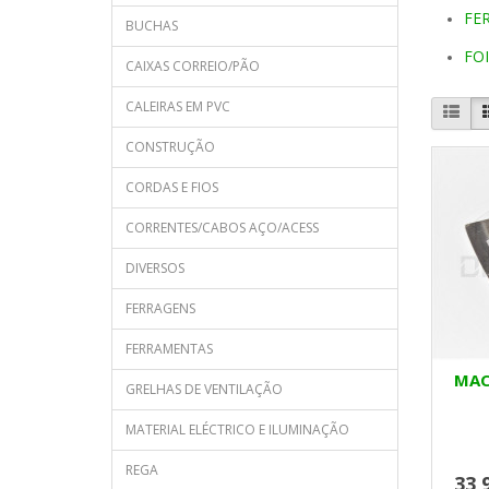
FE
BUCHAS
FO
CAIXAS CORREIO/PÃO
CALEIRAS EM PVC
CONSTRUÇÃO
CORDAS E FIOS
CORRENTES/CABOS AÇO/ACESS
DIVERSOS
FERRAGENS
FERRAMENTAS
MAC
GRELHAS DE VENTILAÇÃO
MATERIAL ELÉCTRICO E ILUMINAÇÃO
REGA
33,