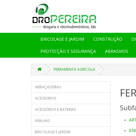
BRICOLAGE E JARDIM
CONSTRUÇÃO
D
PROTECÇÃO E SEGURANÇA
ABRASIVOS
FERRAMENTA AGRICOLA
ABRAÇADEIRAS
FE
ACESSORIOS
Subfa
ACESSÓRIOS E BATERIAS
AR
ANILHAS
EN
BRICOLAGE E JARDIM