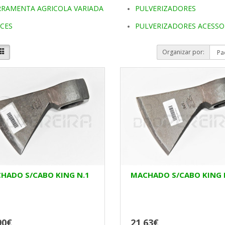
RRAMENTA AGRICOLA VARIADA
PULVERIZADORES
ICES
PULVERIZADORES ACESSO
Organizar por:
HADO S/CABO KING N.1
MACHADO S/CABO KING 
90€
21,63€